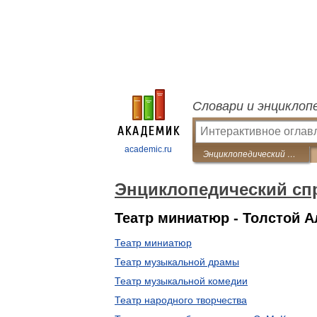
Словари и энциклоп
academic.ru
Энциклопедический справочник «Санкт-Петербург»
Энциклопедический спр
Театр миниатюр - Толстой 
Театр миниатюр
Театр музыкальной драмы
Театр музыкальной комедии
Театр народного творчества