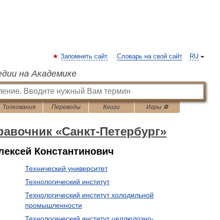
Запомнить сайт
Словарь на свой сайт
RU
едии на Академике
Толкования
Переводы
Книги
Игры ⚽
авочник «Санкт-Петербург»
Алексей Константинович
Технический университет
Технологический институт
Технологический институт холодильной
промышленности
Технологический институт целлюлозно-