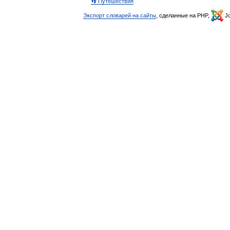
👣 Путешествия
Экспорт словарей на сайты
, сделанные на PHP,
Jo